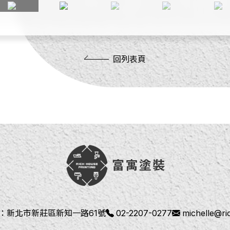
回列表頁
：
新北市新莊區新知一路61號
02-2207-0277
michelle@r