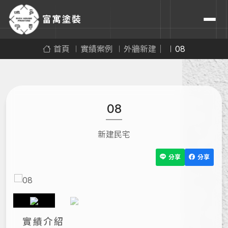
首頁
實績案例
外牆新建｜
08
08
新建民宅
分享
分享
實績介紹