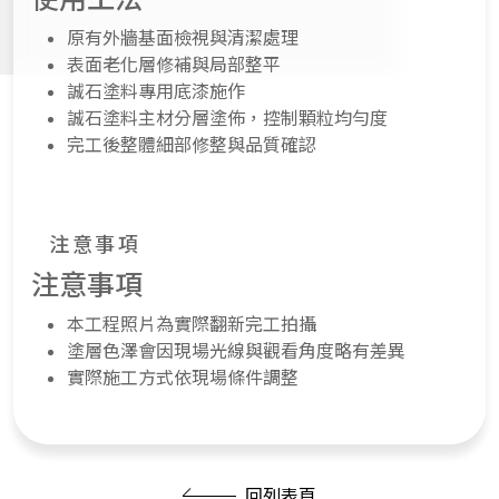
原有外牆基面檢視與清潔處理
表面老化層修補與局部整平
誠石塗料專用底漆施作
誠石塗料主材分層塗佈，控制顆粒均勻度
完工後整體細部修整與品質確認
注意事項
注意事項
本工程照片為實際翻新完工拍攝
塗層色澤會因現場光線與觀看角度略有差異
實際施工方式依現場條件調整
回列表頁