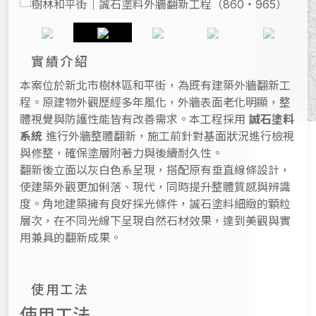
實績介紹
本案位於新北市樹林區和平街，為既有建築外牆翻新工
程。原建物外觀歷經多年風化，外牆表面老化明顯，整
體視覺與防護性能皆有改善需求。本工程採用
誠石塗料
系統
進行外牆整體翻新，施工前針對基面狀況進行檢視
與修整，確保塗層附著力與後續耐久性。
翻新後立面以灰白色系呈現，搭配原有垂直線條設計，
使建築外觀更加俐落、現代，同時提升整體質感與辨識
度。角地建築擁有良好採光條件，誠石塗料細緻的顆粒
層次，在不同光線下呈現自然石材效果，達到美觀與實
用兼具的翻新成果。
使用工法
使用工法