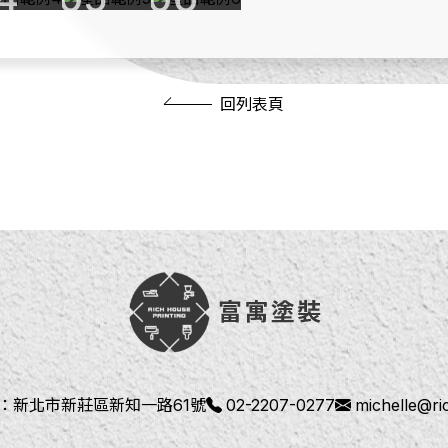
回列表頁
：
新北市新莊區新知一路61號
02-2207-0277
michelle@r