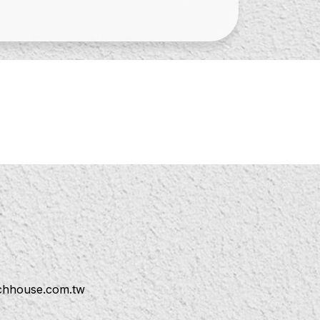
ichhouse.com.tw