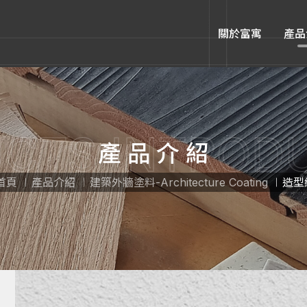
關於富寓
產品
CTS INTROD
產品介紹
首頁
產品介紹
建築外牆塗料-Architecture Coating
造型