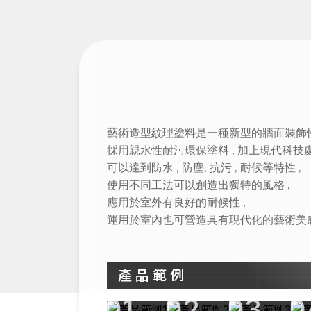
藝術造型紋理塗料是一種新型的牆面裝飾性
採用親水性耐污環保塗料 , 加上現代科技處
可以達到防水 , 防塵, 抗污 , 耐候等特性 ,
使用不同工法可以創造出獨特的風格 ,
應用於室外有良好的耐候性 ,
運用於室內也可營造具有現代化的藝術美感
產品範例