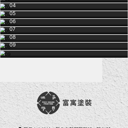
04
05
06
07
08
09