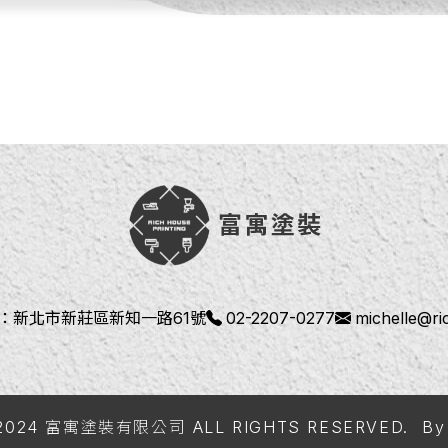
：
新北市新莊區新知一路61號
02-2207-0277
michelle@r
© 2024 富寓塗裝有限公司 ALL RIGHTS RESERVED.
B