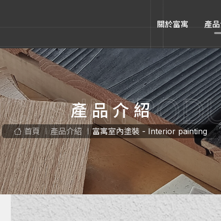
關於富寓
產品
CTS INTROD
產品介紹
首頁
產品介紹
富寓室內塗裝 - Interior painting